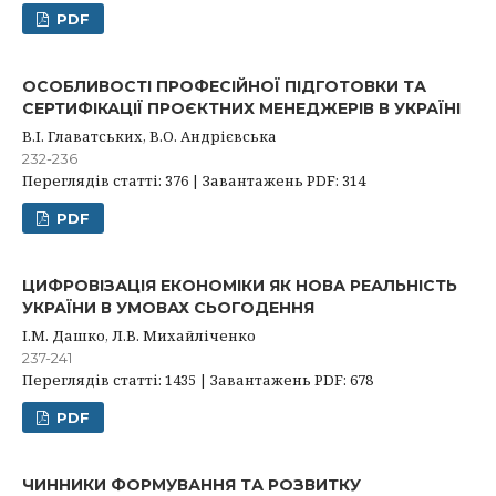
PDF
ОСОБЛИВОСТІ ПРОФЕСІЙНОЇ ПІДГОТОВКИ ТА
СЕРТИФІКАЦІЇ ПРОЄКТНИХ МЕНЕДЖЕРІВ В УКРАЇНІ
В.І. Главатських, В.О. Андрієвська
232-236
Переглядів статті: 376 | Завантажень PDF: 314
PDF
ЦИФРОВІЗАЦІЯ ЕКОНОМІКИ ЯК НОВА РЕАЛЬНІСТЬ
УКРАЇНИ В УМОВАХ СЬОГОДЕННЯ
І.М. Дашко, Л.В. Михайліченко
237-241
Переглядів статті: 1435 | Завантажень PDF: 678
PDF
ЧИННИКИ ФОРМУВАННЯ ТА РОЗВИТКУ