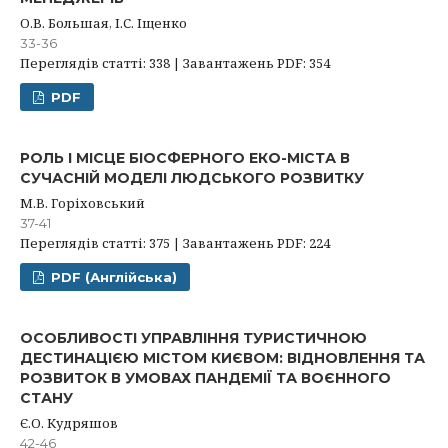
О.В. Большая, І.С. Іщенко
33-36
Переглядів статті: 338 | Завантажень PDF: 354
PDF
РОЛЬ І МІСЦЕ БІОСФЕРНОГО ЕКО-МІСТА В
СУЧАСНІЙ МОДЕЛІ ЛЮДСЬКОГО РОЗВИТКУ
М.В. Горіховський
37-41
Переглядів статті: 375 | Завантажень PDF: 224
PDF (Англійська)
ОСОБЛИВОСТІ УПРАВЛІННЯ ТУРИСТИЧНОЮ
ДЕСТИНАЦІЄЮ МІСТОМ КИЄВОМ: ВІДНОВЛЕННЯ ТА
РОЗВИТОК В УМОВАХ ПАНДЕМІЇ ТА ВОЄННОГО
СТАНУ
Є.О. Кудряшов
42-46