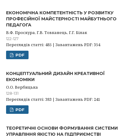
ЕКОНОМІЧНА КОМПЕТЕНТНІСТЬ У РОЗВИТКУ
ПРОФЕСІЙНОЇ МАЙСТЕРНОСТІ МАЙБУТНЬОГО
ПЕДАГОГА
В.Ф. Проскура, Г.В. Товканець, Г.Г. Білак
122-127
Переглядів статті: 485 | Завантажень PDF: 354
PDF
КОНЦЕПТУАЛЬНИЙ ДИЗАЙН КРЕАТИВНОЇ
ЕКОНОМІКИ
О.О. Вербицька
128-131
Переглядів статті: 383 | Завантажень PDF: 241
PDF
ТЕОРЕТИЧНІ ОСНОВИ ФОРМУВАННЯ СИСТЕМИ
УПРАВЛІННЯ ЯКІСТЮ НА ПІДПРИЄМСТВІ