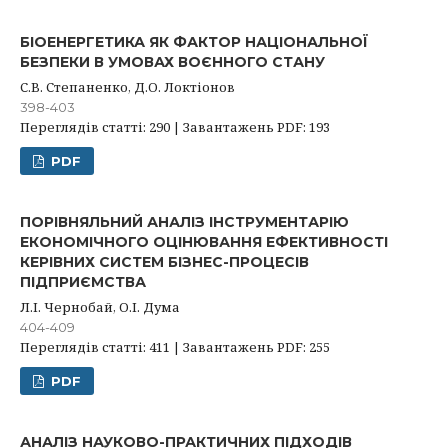
БІОЕНЕРГЕТИКА ЯК ФАКТОР НАЦІОНАЛЬНОЇ
БЕЗПЕКИ В УМОВАХ ВОЄННОГО СТАНУ
С.В. Степаненко, Д.О. Локтіонов
398-403
Переглядів статті: 290 | Завантажень PDF: 193
PDF
ПОРІВНЯЛЬНИЙ АНАЛІЗ ІНСТРУМЕНТАРІЮ
ЕКОНОМІЧНОГО ОЦІНЮВАННЯ ЕФЕКТИВНОСТІ
КЕРІВНИХ СИСТЕМ БІЗНЕС-ПРОЦЕСІВ
ПІДПРИЄМСТВА
Л.І. Чернобай, О.І. Дума
404-409
Переглядів статті: 411 | Завантажень PDF: 255
PDF
АНАЛІЗ НАУКОВО-ПРАКТИЧНИХ ПІДХОДІВ