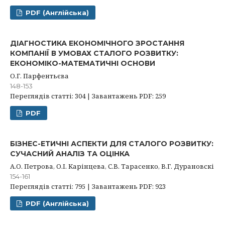
PDF (Англійська)
ДІАГНОСТИКА ЕКОНОМІЧНОГО ЗРОСТАННЯ
КОМПАНІЇ В УМОВАХ СТАЛОГО РОЗВИТКУ:
ЕКОНОМІКО-МАТЕМАТИЧНІ ОСНОВИ
О.Г. Парфентьєва
148-153
Переглядів статті: 304 | Завантажень PDF: 259
PDF
БІЗНЕС-ЕТИЧНІ АСПЕКТИ ДЛЯ СТАЛОГО РОЗВИТКУ:
СУЧАСНИЙ АНАЛІЗ ТА ОЦІНКА
А.О. Петрова, О.І. Карінцева, С.В. Тарасенко, В.Г. Дурановскі
154-161
Переглядів статті: 795 | Завантажень PDF: 923
PDF (Англійська)