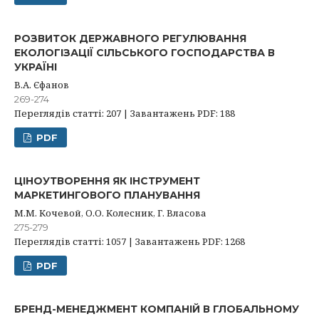
РОЗВИТОК ДЕРЖАВНОГО РЕГУЛЮВАННЯ
ЕКОЛОГІЗАЦІЇ СІЛЬСЬКОГО ГОСПОДАРСТВА В
УКРАЇНІ
В.А. Єфанов
269-274
Переглядів статті: 207 | Завантажень PDF: 188
PDF
ЦІНОУТВОРЕННЯ ЯК ІНСТРУМЕНТ
МАРКЕТИНГОВОГО ПЛАНУВАННЯ
М.М. Кочевой, О.О. Колесник, Г. Власова
275-279
Переглядів статті: 1057 | Завантажень PDF: 1268
PDF
БРЕНД-МЕНЕДЖМЕНТ КОМПАНІЙ В ГЛОБАЛЬНОМУ