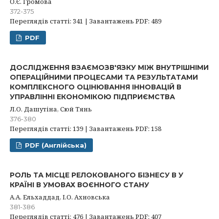
О.Є. Громова
372-375
Переглядів статті: 341 | Завантажень PDF: 489
PDF
ДОСЛІДЖЕННЯ ВЗАЄМОЗВ'ЯЗКУ МІЖ ВНУТРІШНІМИ
ОПЕРАЦІЙНИМИ ПРОЦЕСАМИ ТА РЕЗУЛЬТАТАМИ
КОМПЛЕКСНОГО ОЦІНЮВАННЯ ІННОВАЦІЙ В
УПРАВЛІННІ ЕКОНОМІКОЮ ПІДПРИЄМСТВА
Л.О. Дашутіна, Сюй Тянь
376-380
Переглядів статті: 139 | Завантажень PDF: 158
PDF (Англійська)
РОЛЬ ТА МІСЦЕ РЕЛОКОВАНОГО БІЗНЕСУ В У
КРАЇНІ В УМОВАХ ВОЄННОГО СТАНУ
А.А. Ельхаддад, І.О. Ахновська
381-386
Переглядів статті: 476 | Завантажень PDF: 407