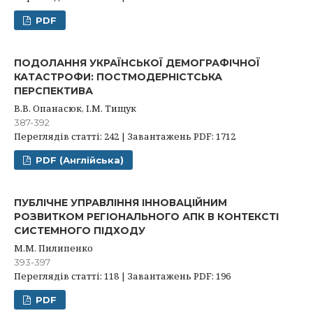
PDF
ПОДОЛАННЯ УКРАЇНСЬКОЇ ДЕМОГРАФІЧНОЇ
КАТАСТРОФИ: ПОСТМОДЕРНІСТСЬКА
ПЕРСПЕКТИВА
В.В. Опанасюк, І.М. Тищук
387-392
Переглядів статті: 242 | Завантажень PDF: 1712
PDF (Англійська)
ПУБЛІЧНЕ УПРАВЛІННЯ ІННОВАЦІЙНИМ
РОЗВИТКОМ РЕГІОНАЛЬНОГО АПК В КОНТЕКСТІ
СИСТЕМНОГО ПІДХОДУ
М.М. Пилипенко
393-397
Переглядів статті: 118 | Завантажень PDF: 196
PDF