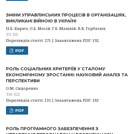
ЗМІНИ УПРАВЛІНСЬКИХ ПРОЦЕСІВ В ОРГАНІЗАЦІЯХ,
ВИКЛИКАНІ ВІЙНОЮ В УКРАЇНІ
Н.Б. Кирич, О.Б. Мосій, Г.Б. Машлій, В.В. Горбатюк
311-315
Переглядів статті: 271 | Завантажень PDF: 192
PDF
РОЛЬ СОЦІАЛЬНИХ КРИТЕРІЇВ У СТАЛОМУ
ЕКОНОМІЧНОМУ ЗРОСТАННІ: НАУКОВИЙ АНАЛІЗ ТА
ПЕРСПЕКТИВИ
О.М. Сидоренко
316-322
Переглядів статті: 135 | Завантажень PDF: 183
PDF
РОЛЬ ПРОГРАМНОГО ЗАБЕЗПЕЧЕННЯ З