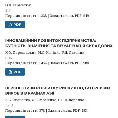
О.В. Гарматюк
3-7
Переглядів статті: 1228 | Завантажень PDF: 949
PDF
ІННОВАЦІЙНИЙ РОЗВИТОК ПІДПРИЄМСТВА:
СУТНІСТЬ, ЗНАЧЕННЯ ТА ВІЗУАЛІЗАЦІЯ СКЛАДОВИХ
К.О. Дорошкевич, Н.О. Колінко, Р.Я. Дзвоник
8-14
Переглядів статті: 1454 | Завантажень PDF: 980
PDF
ПЕРСПЕКТИВИ РОЗВИТКУ РИНКУ КОНДИТЕРСЬКИХ
ВИРОБІВ В КРАЇНАХ АЗІЇ
А.В. Глущенко, Д.В. Мосієнко, Е.О. Кіпоренко
15-18
Переглядів статті: 378 | Завантажень PDF: 293