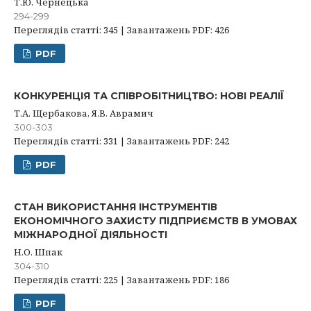
Т.Ю. Чернецька
294-299
Переглядів статті: 345 | Завантажень PDF: 426
PDF
КОНКУРЕНЦІЯ ТА СПІВРОБІТНИЦТВО: НОВІ РЕАЛІЇ
Т.А. Щербакова, Я.В. Аврамич
300-303
Переглядів статті: 331 | Завантажень PDF: 242
PDF
СТАН ВИКОРИСТАННЯ ІНСТРУМЕНТІВ
ЕКОНОМІЧНОГО ЗАХИСТУ ПІДПРИЄМСТВ В УМОВАХ
МІЖНАРОДНОЇ ДІЯЛЬНОСТІ
Н.О. Шпак
304-310
Переглядів статті: 225 | Завантажень PDF: 186
PDF