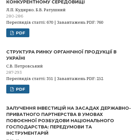
КОНКУРЕНТНОМУ СЕРЕДОВИЩІ
Л.П. Кудирко, Б.В. Ратушний
280-286
Переглядів статті: 670 | Завантажень PDF: 760
PDF
СТРУКТУРА РИНКУ ОРГАНІЧНОЇ ПРОДУКЦІЇ В
УКРАЇНІ
С.В. Петровський
287-293
Переглядів статті: 351 | Завантажень PDF: 252
PDF
ЗАЛУЧЕННЯ ІНВЕСТИЦІЙ НА ЗАСАДАХ ДЕРЖАВНО-
ПРИВАТНОГО ПАРТНЕРСТВА В УМОВАХ
ПОВОЄННОЇ РОЗБУДОВИ НАЦІОНАЛЬНОГО
ГОСПОДАРСТВА: ПЕРЕДУМОВИ ТА
ІНСТРУМЕНТАРІЙ