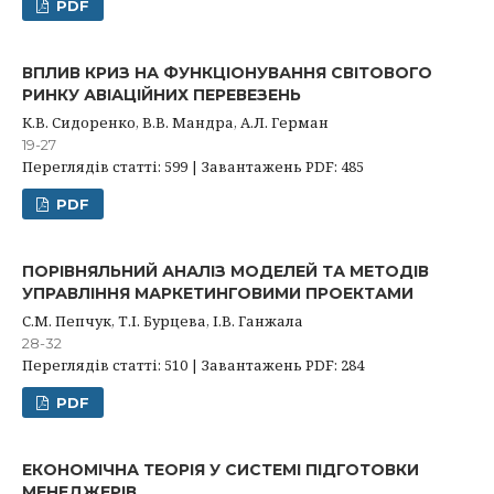
PDF
ВПЛИВ КРИЗ НА ФУНКЦІОНУВАННЯ СВІТОВОГО
РИНКУ АВІАЦІЙНИХ ПЕРЕВЕЗЕНЬ
К.В. Сидоренко, В.В. Мандра, А.Л. Герман
19-27
Переглядів статті: 599 | Завантажень PDF: 485
PDF
ПОРІВНЯЛЬНИЙ АНАЛІЗ МОДЕЛЕЙ ТА МЕТОДІВ
УПРАВЛІННЯ МАРКЕТИНГОВИМИ ПРОЕКТАМИ
С.М. Пепчук, Т.І. Бурцева, І.В. Ганжала
28-32
Переглядів статті: 510 | Завантажень PDF: 284
PDF
ЕКОНОМІЧНА ТЕОРІЯ У СИСТЕМІ ПІДГОТОВКИ
МЕНЕДЖЕРІВ