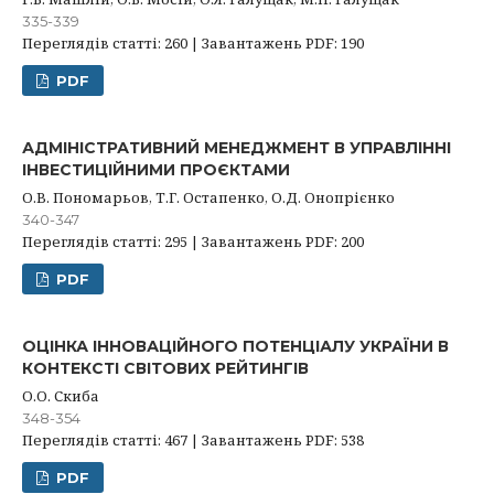
335-339
Переглядів статті: 260 | Завантажень PDF: 190
PDF
АДМІНІСТРАТИВНИЙ МЕНЕДЖМЕНТ В УПРАВЛІННІ
ІНВЕСТИЦІЙНИМИ ПРОЄКТАМИ
О.В. Пономарьов, Т.Г. Остапенко, О.Д. Онопрієнко
340-347
Переглядів статті: 295 | Завантажень PDF: 200
PDF
ОЦІНКА ІННОВАЦІЙНОГО ПОТЕНЦІАЛУ УКРАЇНИ В
КОНТЕКСТІ СВІТОВИХ РЕЙТИНГІВ
О.О. Скиба
348-354
Переглядів статті: 467 | Завантажень PDF: 538
PDF