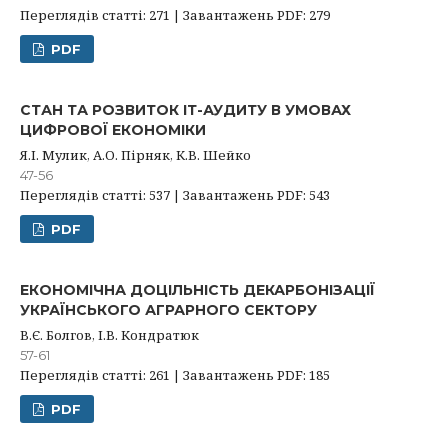
Переглядів статті: 271 | Завантажень PDF: 279
PDF
СТАН ТА РОЗВИТОК ІТ-АУДИТУ В УМОВАХ
ЦИФРОВОЇ ЕКОНОМІКИ
Я.І. Мулик, А.О. Пірняк, К.В. Шейко
47-56
Переглядів статті: 537 | Завантажень PDF: 543
PDF
ЕКОНОМІЧНА ДОЦІЛЬНІСТЬ ДЕКАРБОНІЗАЦІЇ
УКРАЇНСЬКОГО АГРАРНОГО СЕКТОРУ
В.Є. Болгов, І.В. Кондратюк
57-61
Переглядів статті: 261 | Завантажень PDF: 185
PDF