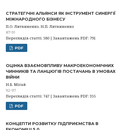
СТРАТЕГІЧНІ АЛЬЯНСИ ЯК ІНСТРУМЕНТ СИНЕРГІЇ
МІЖНАРОДНОГО БІЗНЕСУ
П.О. Литвиненко, Н.П. Литвиненко
87-91
Переглядів статті: 580 | Завантажень PDF: 791
PDF
ОЦІНКА ВЗАЄМОВПЛИВУ МАКРОЕКОНОМІЧНИХ
ЧИННИКІВ ТА ЛАНЦЮГІВ ПОСТАЧАНЬ В УМОВАХ
ВІЙНИ
Н.Б. Мігай
92-97
Переглядів статті: 747 | Завантажень PDF: 355
PDF
КОНЦЕПТИ РОЗВИТКУ ПІДПРИЄМСТВА В
ЕКОНОМІЦІ 5.0