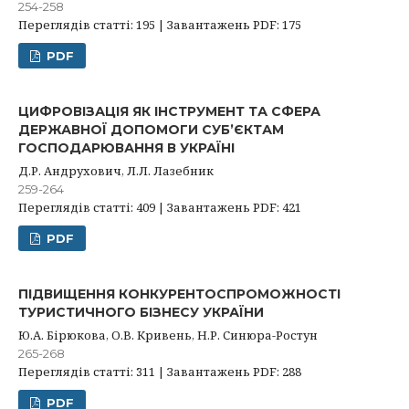
254-258
Переглядів статті: 195 | Завантажень PDF: 175
PDF
ЦИФРОВІЗАЦІЯ ЯК ІНСТРУМЕНТ ТА СФЕРА
ДЕРЖАВНОЇ ДОПОМОГИ СУБ’ЄКТАМ
ГОСПОДАРЮВАННЯ В УКРАЇНІ
Д.Р. Андрухович, Л.Л. Лазебник
259-264
Переглядів статті: 409 | Завантажень PDF: 421
PDF
ПІДВИЩЕННЯ КОНКУРЕНТОСПРОМОЖНОСТІ
ТУРИСТИЧНОГО БІЗНЕСУ УКРАЇНИ
Ю.А. Бірюкова, О.В. Кривень, Н.Р. Синюра-Ростун
265-268
Переглядів статті: 311 | Завантажень PDF: 288
PDF