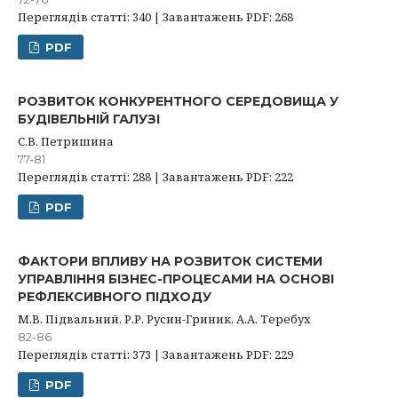
Переглядів статті: 340 | Завантажень PDF: 268
PDF
РОЗВИТОК КОНКУРЕНТНОГО СЕРЕДОВИЩА У
БУДІВЕЛЬНІЙ ГАЛУЗІ
С.В. Петришина
77-81
Переглядів статті: 288 | Завантажень PDF: 222
PDF
ФАКТОРИ ВПЛИВУ НА РОЗВИТОК СИСТЕМИ
УПРАВЛІННЯ БІЗНЕС-ПРОЦЕСАМИ НА ОСНОВІ
РЕФЛЕКСИВНОГО ПІДХОДУ
М.В. Підвальний, Р.Р. Русин-Гриник, А.А. Теребух
82-86
Переглядів статті: 373 | Завантажень PDF: 229
PDF