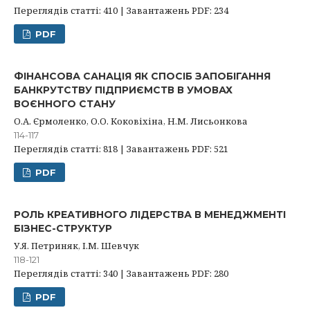
Переглядів статті: 410 | Завантажень PDF: 234
PDF
ФІНАНСОВА САНАЦІЯ ЯК СПОСІБ ЗАПОБІГАННЯ
БАНКРУТСТВУ ПІДПРИЄМСТВ В УМОВАХ
ВОЄННОГО СТАНУ
О.А. Єрмоленко, О.О. Коковіхіна, Н.М. Лисьонкова
114-117
Переглядів статті: 818 | Завантажень PDF: 521
PDF
РОЛЬ КРЕАТИВНОГО ЛІДЕРСТВА В МЕНЕДЖМЕНТІ
БІЗНЕС-СТРУКТУР
У.Я. Петриняк, І.М. Шевчук
118-121
Переглядів статті: 340 | Завантажень PDF: 280
PDF