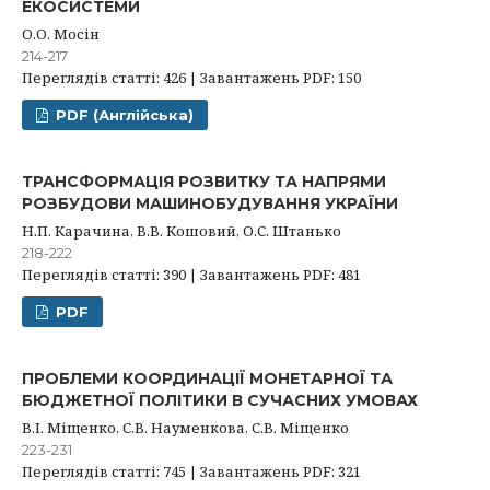
ЕКОСИСТЕМИ
О.О. Мосін
214-217
Переглядів статті: 426 | Завантажень PDF: 150
PDF (Англійська)
ТРАНСФОРМАЦІЯ РОЗВИТКУ ТА НАПРЯМИ
РОЗБУДОВИ МАШИНОБУДУВАННЯ УКРАЇНИ
Н.П. Карачина, В.В. Кошовий, О.С. Штанько
218-222
Переглядів статті: 390 | Завантажень PDF: 481
PDF
ПРОБЛЕМИ КООРДИНАЦІЇ МОНЕТАРНОЇ ТА
БЮДЖЕТНОЇ ПОЛІТИКИ В СУЧАСНИХ УМОВАХ
В.І. Міщенко, С.В. Науменкова, С.В. Міщенко
223-231
Переглядів статті: 745 | Завантажень PDF: 321