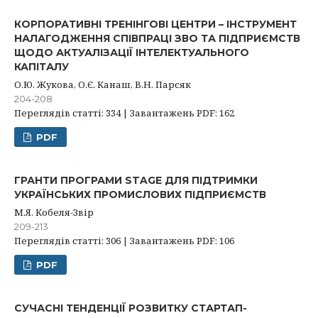
КОРПОРАТИВНІ ТРЕНІНГОВІ ЦЕНТРИ – ІНСТРУМЕНТ
НАЛАГОДЖЕННЯ СПІВПРАЦІ ЗВО ТА ПІДПРИЄМСТВ
ЩОДО АКТУАЛІЗАЦІЇ ІНТЕЛЕКТУАЛЬНОГО
КАПІТАЛУ
О.Ю. Жукова, О.Є. Канаш, В.Н. Парсяк
204-208
Переглядів статті: 334 | Завантажень PDF: 162
PDF
ГРАНТИ ПРОГРАМИ STAGE ДЛЯ ПІДТРИМКИ
УКРАЇНСЬКИХ ПРОМИСЛОВИХ ПІДПРИЄМСТВ
М.Я. Кобеля-Звір
209-213
Переглядів статті: 306 | Завантажень PDF: 106
PDF
СУЧАСНІ ТЕНДЕНЦІЇ РОЗВИТКУ СТАРТАП-