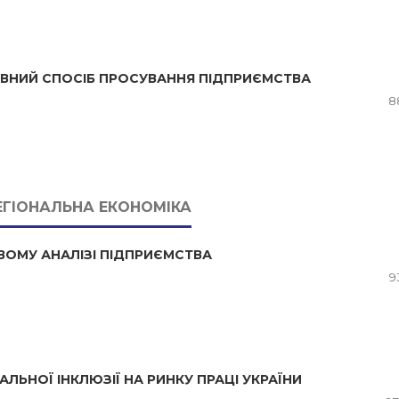
ИВНИЙ СПОСІБ ПРОСУВАННЯ ПІДПРИЄМСТВА
8
ЕГІОНАЛЬНА ЕКОНОМІКА
ВОМУ АНАЛІЗІ ПІДПРИЄМСТВА
9
АЛЬНОЇ ІНКЛЮЗІЇ НА РИНКУ ПРАЦІ УКРАЇНИ