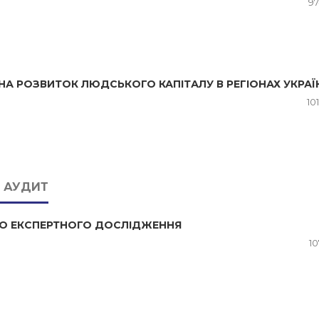
97
 НА РОЗВИТОК ЛЮДСЬКОГО КАПІТАЛУ В РЕГІОНАХ УКРАЇ
10
А АУДИТ
О ЕКСПЕРТНОГО ДОСЛІДЖЕННЯ
10