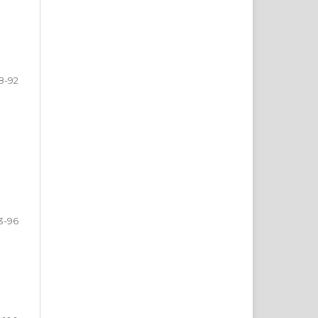
8-92
3-96