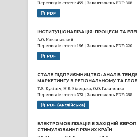
Переглядів статті: 455 | Завантажень PDF: 308
PDF
ІНСТИТУЦІОНАЛІЗАЦІЯ: ПРОЦЕСИ ТА ЕЛЕ
А.О. Ковальський
Переглядів статті: 196 | Завантажень PDF: 220
PDF
СТАЛЕ ПІДПРИЄМНИЦТВО: АНАЛІЗ ТЕНД
МАРКЕТИНГУ В РЕГІОНАЛЬНОМУ ТА ГЛО
Т.В. Кулініч, Н.В. Білецька, О.О. Галаченко
Переглядів статті: 373 | Завантажень PDF: 298
PDF (Англійська)
ЕЛЕКТРОМОБІЛІЗАЦІЯ В ЗАХІДНІЙ ЄВРОП
СТИМУЛЮВАННЯ РІЗНИХ КРАЇН