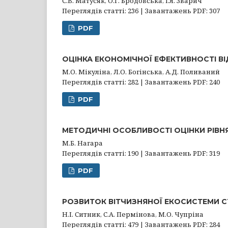
С.В. Матусяк, О.Г. Бродовська, І.Я. Зварич
Переглядів статті: 236 | Завантажень PDF: 307
PDF
ОЦІНКА ЕКОНОМІЧНОЇ ЕФЕКТИВНОСТІ 
М.О. Мікуліна, Л.О. Богінська, А.Д. Поливаний
Переглядів статті: 282 | Завантажень PDF: 240
PDF
МЕТОДИЧНІ ОСОБЛИВОСТІ ОЦІНКИ РІВН
М.Б. Нагара
Переглядів статті: 190 | Завантажень PDF: 319
PDF
РОЗВИТОК ВІТЧИЗНЯНОЇ ЕКОСИСТЕМИ С
Н.І. Ситник, С.А. Пермінова, М.О. Чупріна
Переглядів статті: 479 | Завантажень PDF: 284