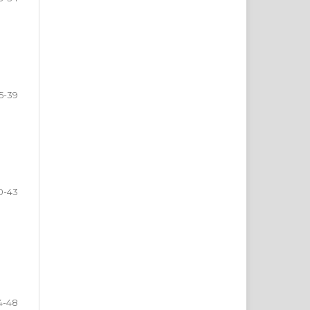
5-39
0-43
4-48