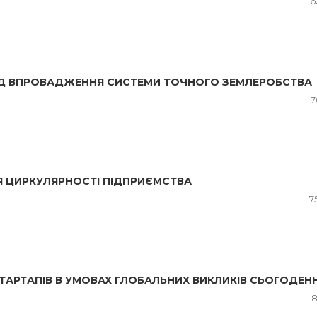
6
ВІД ВПРОВАДЖЕННЯ СИСТЕМИ ТОЧНОГО ЗЕМЛЕРОБСТВА
7
Я ЦИРКУЛЯРНОСТІ ПІДПРИЄМСТВА
7
ТАРТАПІВ В УМОВАХ ГЛОБАЛЬНИХ ВИКЛИКІВ СЬОГОДЕН
8