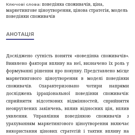
поведінка споживачів, ціна,
Ключові слова:
маркетингове ціноутворення, цінова стратегія, модель
поведінки споживачів
АНОТАЦІЯ
Досліджено сутність поняття «поведінка споживачів».
Виявлено фактори впливу на неї, визначено їх роль у
формуванні рішення про покупку. Представлено місце
маркетингового ціноутворення в моделі поведінки
споживачів. Охарактеризовано чотири напрями
досліджень ірраціональної поведінки споживачів:
сприйняття відсоткових відмінностей, сприйняття
неокруглених закінчень, вплив відносних цін, вплив
уявлення. Управління поведінкою споживачів з
урахуванням маркетингового ціноутворення включає
використання цінових стратегій і тактик впливу на