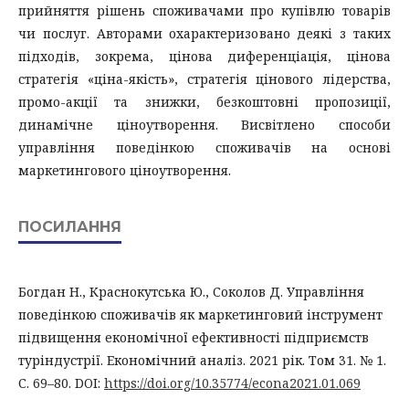
прийняття рішень споживачами про купівлю товарів
чи послуг. Авторами охарактеризовано деякі з таких
підходів, зокрема, цінова диференціація, цінова
стратегія «ціна-якість», стратегія цінового лідерства,
промо-акції та знижки, безкоштовні пропозиції,
динамічне ціноутворення. Висвітлено способи
управління поведінкою споживачів на основі
маркетингового ціноутворення.
ПОСИЛАННЯ
Богдан Н., Краснокутська Ю., Соколов Д. Управління
поведінкою споживачів як маркетинговий інструмент
підвищення економічної ефективності підприємств
туріндустрії. Економічний аналіз. 2021 рік. Том 31. № 1.
С. 69–80. DOI:
https://doi.org/10.35774/econa2021.01.069