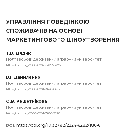
УПРАВЛІННЯ ПОВЕДІНКОЮ
СПОЖИВАЧІВ НА ОСНОВІ
МАРКЕТИНГОВОГО ЦІНОУТВОРЕННЯ
Т.В. Дядик
Полтавський державний аграрний університет
https://orcid.org/0000-0002-8422-3775
В.І. Даниленко
Полтавський державний аграрний університет
https://orcid.org/0000-0001-8676-0622
О.В. Решетнікова
Полтавський державний аграрний університет
https://orcid.org/0000-0001-7666-5728
https://doi.org/10.32782/2224-6282/186-6
DOI: