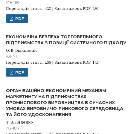
149-160
Переглядів статті: 423 | Завантажень PDF: 295
PDF
ЕКОНОМІЧНА БЕЗПЕКА ТОРГОВЕЛЬНОГО
ПІДПРИЄМСТВА З ПОЗИЦІЇ СИСТЕМНОГО ПІДХОДУ
О. В. Ілляшенко
161-171
Переглядів статті: 266 | Завантажень PDF: 143
PDF
ОРГАНІЗАЦІЙНО-ЕКОНОМІЧНИЙ МЕХАНІЗМ
МАРКЕТИНГУ НА ПІДПРИЄМСТВАХ
ПРОМИСЛОВОГО ВИРОБНИЦТВА В СУЧАСНИХ
УМОВАХ ВИРОБНИЧО-РИНКОВОГО СЕРЕДОВИЩА
ТА ЙОГО УДОСКОНАЛЕННЯ
Т. В. Ляденко
172-184