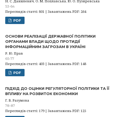
Н. С. Данилевич, О. М. Поплавська, Ю. О. Пузиревська
53-64
Переглядів статті: 801 | Завантажень PDF: 264
PDF
ОСНОВИ РЕАЛІЗАЦІЇ ДЕРЖАВНОЇ ПОЛІТИКИ
ОРГАНАМИ ВЛАДИ ЩОДО ПРОТИДІЇ
ІНФОРМАЦІЙНИМ ЗАГРОЗАМ В УКРАЇНІ
Р. Ю. Прав
65-77
Переглядів статті: 403 | Завантажень PDF: 148
PDF
ПІДХІД ДО ОЦІНКИ РЕГУЛЯТОРНОЇ ПОЛІТИКИ ТА ЇЇ
ВПЛИВУ НА РОЗВИТОК ЕКОНОМІКИ
Г. В. Разумова
78-87
Переглядів статті: 179 | Завантажень PDF: 125