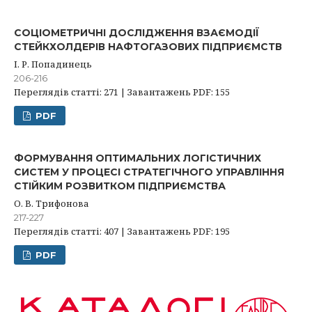
СОЦІОМЕТРИЧНІ ДОСЛІДЖЕННЯ ВЗАЄМОДІЇ
СТЕЙКХОЛДЕРІВ НАФТОГАЗОВИХ ПІДПРИЄМСТВ
І. Р. Попадинець
206-216
Переглядів статті: 271 | Завантажень PDF: 155
PDF
ФОРМУВАННЯ ОПТИМАЛЬНИХ ЛОГІСТИЧНИХ
СИСТЕМ У ПРОЦЕСІ СТРАТЕГІЧНОГО УПРАВЛІННЯ
СТІЙКИМ РОЗВИТКОМ ПІДПРИЄМСТВА
О. В. Трифонова
217-227
Переглядів статті: 407 | Завантажень PDF: 195
PDF