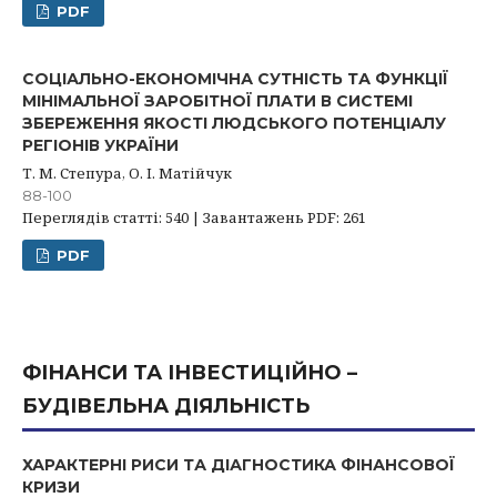
PDF
СОЦІАЛЬНО-ЕКОНОМІЧНА СУТНІСТЬ ТА ФУНКЦІЇ
МІНІМАЛЬНОЇ ЗАРОБІТНОЇ ПЛАТИ В СИСТЕМІ
ЗБЕРЕЖЕННЯ ЯКОСТІ ЛЮДСЬКОГО ПОТЕНЦІАЛУ
РЕГІОНІВ УКРАЇНИ
Т. М. Степура, О. І. Матійчук
88-100
Переглядів статті: 540 | Завантажень PDF: 261
PDF
ФІНАНСИ ТА ІНВЕСТИЦІЙНО –
БУДІВЕЛЬНА ДІЯЛЬНІСТЬ
ХАРАКТЕРНІ РИСИ ТА ДІАГНОСТИКА ФІНАНСОВОЇ
КРИЗИ