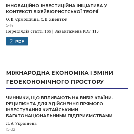
ІННОВАЦІЙНО-ІНВЕСТИЦІЙНА ІНІЦІАТИВА У
КОНТЕКСТІ БІХЕЙВІОРИСТСЬКОЇ ТЕОРІЇ
О. В. Єрмошкіна, С. В. Яцентюк
5-14
Переглядів статті: 166 | Завантажень PDF: 115
PDF
МІЖНАРОДНА ЕКОНОМІКА І ЗМІНИ
ГЕОЕКОНОМІЧНОГО ПРОСТОРУ
ЧИННИКИ, ЩО ВПЛИВАЮТЬ НА ВИБІР КРАЇНИ-
РЕЦИПІЄНТА ДЛЯ ЗДІЙСНЕННЯ ПРЯМОГО
ІНВЕСТУВАННЯ КИТАЙСЬКИМИ
БАГАТОНАЦІОНАЛЬНИМИ ПІДПРИЄМСТВАМИ
Л. А. Українець
15-32