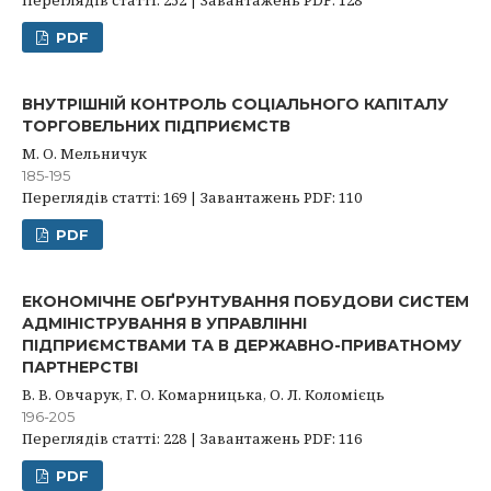
Переглядів статті: 252 | Завантажень PDF: 128
PDF
ВНУТРІШНІЙ КОНТРОЛЬ СОЦІАЛЬНОГО КАПІТАЛУ
ТОРГОВЕЛЬНИХ ПІДПРИЄМСТВ
М. О. Мельничук
185-195
Переглядів статті: 169 | Завантажень PDF: 110
PDF
ЕКОНОМІЧНЕ ОБҐРУНТУВАННЯ ПОБУДОВИ СИСТЕМ
АДМІНІСТРУВАННЯ В УПРАВЛІННІ
ПІДПРИЄМСТВАМИ ТА В ДЕРЖАВНО-ПРИВАТНОМУ
ПАРТНЕРСТВІ
В. В. Овчарук, Г. О. Комарницька, О. Л. Коломієць
196-205
Переглядів статті: 228 | Завантажень PDF: 116
PDF