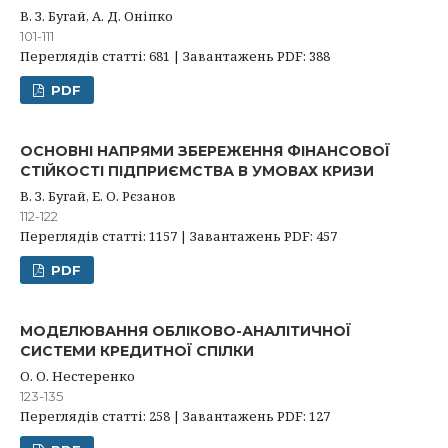
В. З. Бугай, А. Д. Оніпко
101-111
Переглядів статті: 681 | Завантажень PDF: 388
PDF
ОСНОВНІ НАПРЯМИ ЗБЕРЕЖЕННЯ ФІНАНСОВОЇ
СТІЙКОСТІ ПІДПРИЄМСТВА В УМОВАХ КРИЗИ
В. З. Бугай, Е. О. Рєзанов
112-122
Переглядів статті: 1157 | Завантажень PDF: 457
PDF
МОДЕЛЮВАННЯ ОБЛІКОВО-АНАЛІТИЧНОЇ
СИСТЕМИ КРЕДИТНОЇ СПІЛКИ
О. О. Нестеренко
123-135
Переглядів статті: 258 | Завантажень PDF: 127