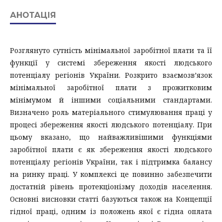
АНОТАЦІЯ
Розглянуто сутність мінімальної заробітної плати та її
функції у системі збереження якості людського
потенціалу регіонів України. Розкрито взаємозв’язок
мінімальної заробітної плати з прожитковим
мінімумом й іншими соціальними стандартами.
Визначено роль матеріального стимулювання праці у
процесі збереження якості людського потенціалу. При
цьому вказано, що найважливішими функціями
заробітної плати є як збереження якості людського
потенціалу регіонів України, так і підтримка балансу
на ринку праці. У комплексі це повинно забезпечити
достатній рівень протекціонізму доходів населення.
Основні висновки статті базуються також на Концепції
гідної праці, одним із положень якої є гідна оплата