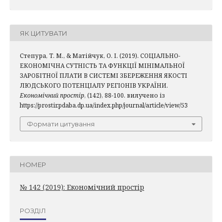
ЯК ЦИТУВАТИ
Степура, Т. М., & Матійчук, О. І. (2019). СОЦІАЛЬНО-
ЕКОНОМІЧНА СУТНІСТЬ ТА ФУНКЦІЇ МІНІМАЛЬНОЇ
ЗАРОБІТНОЇ ПЛАТИ В СИСТЕМІ ЗБЕРЕЖЕННЯ ЯКОСТІ
ЛЮДСЬКОГО ПОТЕНЦІАЛУ РЕГІОНІВ УКРАЇНИ.
Економічний простір
, (142), 88-100. вилучено із
https://prostir.pdaba.dp.ua/index.php/journal/article/view/53
Формати цитування
НОМЕР
№ 142 (2019): Економічний простір
РОЗДІЛ