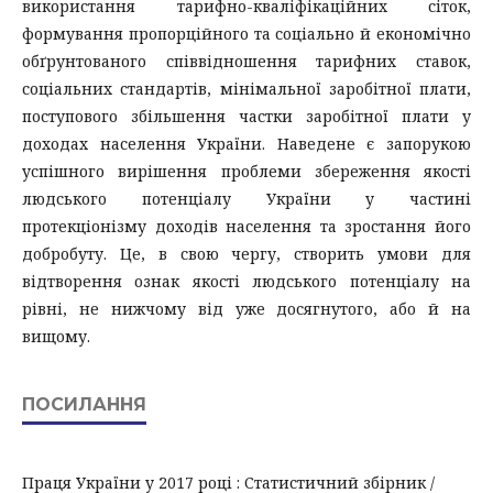
використання тарифно-кваліфікаційних сіток,
формування пропорційного та соціально й економічно
обґрунтованого співвідношення тарифних ставок,
соціальних стандартів, мінімальної заробітної плати,
поступового збільшення частки заробітної плати у
доходах населення України. Наведене є запорукою
успішного вирішення проблеми збереження якості
людського потенціалу України у частині
протекціонізму доходів населення та зростання його
добробуту. Це, в свою чергу, створить умови для
відтворення ознак якості людського потенціалу на
рівні, не нижчому від уже досягнутого, або й на
вищому.
ПОСИЛАННЯ
Праця України у 2017 році : Статистичний збірник /