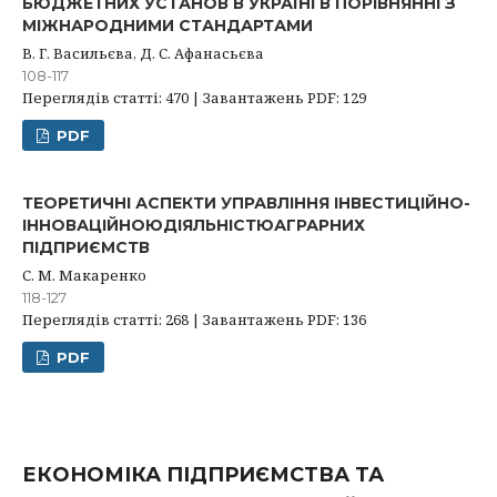
БЮДЖЕТНИХ УСТАНОВ В УКРАЇНІ В ПОРІВНЯННІ З
МІЖНАРОДНИМИ СТАНДАРТАМИ
В. Г. Васильєва, Д. С. Афанасьєва
108-117
Переглядів статті: 470 | Завантажень PDF: 129
PDF
ТЕОРЕТИЧНІ АСПЕКТИ УПРАВЛІННЯ ІНВЕСТИЦІЙНО-
ІННОВАЦІЙНОЮДІЯЛЬНІСТЮАГРАРНИХ
ПІДПРИЄМСТВ
С. М. Макаренко
118-127
Переглядів статті: 268 | Завантажень PDF: 136
PDF
ЕКОНОМІКА ПІДПРИЄМСТВА ТА