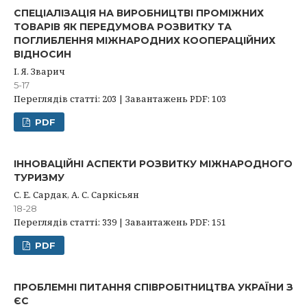
СПЕЦІАЛІЗАЦІЯ НА ВИРОБНИЦТВІ ПРОМІЖНИХ
ТОВАРІВ ЯК ПЕРЕДУМОВА РОЗВИТКУ ТА
ПОГЛИБЛЕННЯ МІЖНАРОДНИХ КООПЕРАЦІЙНИХ
ВІДНОСИН
І. Я. Зварич
5-17
Переглядів статті: 203 | Завантажень PDF: 103
PDF
ІННОВАЦІЙНІ АСПЕКТИ РОЗВИТКУ МІЖНАРОДНОГО
ТУРИЗМУ
С. Е. Сардак, А. С. Саркісьян
18-28
Переглядів статті: 339 | Завантажень PDF: 151
PDF
ПРОБЛЕМНІ ПИТАННЯ СПІВРОБІТНИЦТВА УКРАЇНИ З
ЄС