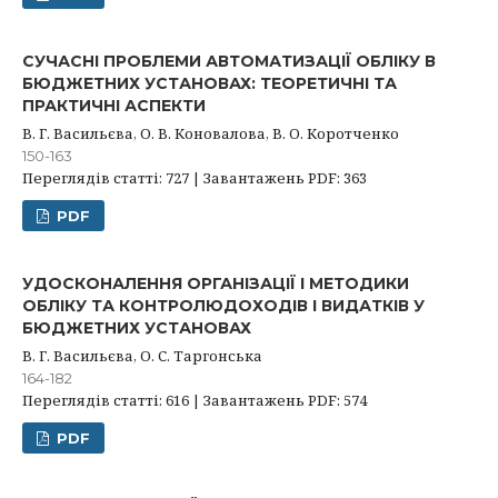
СУЧАСНІ ПРОБЛЕМИ АВТОМАТИЗАЦІЇ ОБЛІКУ В
БЮДЖЕТНИХ УСТАНОВАХ: ТЕОРЕТИЧНІ ТА
ПРАКТИЧНІ АСПЕКТИ
В. Г. Васильєва, О. В. Коновалова, В. О. Коротченко
150-163
Переглядів статті: 727 | Завантажень PDF: 363
PDF
УДОСКОНАЛЕННЯ ОРГАНІЗАЦІЇ І МЕТОДИКИ
ОБЛІКУ ТА КОНТРОЛЮДОХОДІВ І ВИДАТКІВ У
БЮДЖЕТНИХ УСТАНОВАХ
В. Г. Васильєва, О. С. Таргонська
164-182
Переглядів статті: 616 | Завантажень PDF: 574
PDF