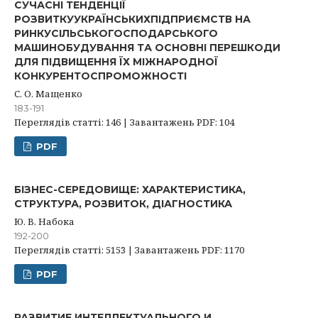
СУЧАСНІ ТЕНДЕНЦІЇ
РОЗВИТКУУКРАЇНСЬКИХПІДПРИЄМСТВ НА
РИНКУСІЛЬСЬКОГОСПОДАРСЬКОГО
МАШИНОБУДУВАННЯ ТА ОСНОВНІ ПЕРЕШКОДИ
ДЛЯ ПІДВИЩЕННЯ ЇХ МІЖНАРОДНОЇ
КОНКУРЕНТОСПРОМОЖНОСТІ
С. О. Мащенко
183-191
Переглядів статті: 146 | Завантажень PDF: 104
PDF
БІЗНЕС-СЕРЕДОВИЩЕ: ХАРАКТЕРИСТИКА,
СТРУКТУРА, РОЗВИТОК, ДІАГНОСТИКА
Ю. В. Набока
192-200
Переглядів статті: 5153 | Завантажень PDF: 1170
PDF
РАЗВИТИЕ ИНТЕЛЛЕКТУАЛЬНОГО И