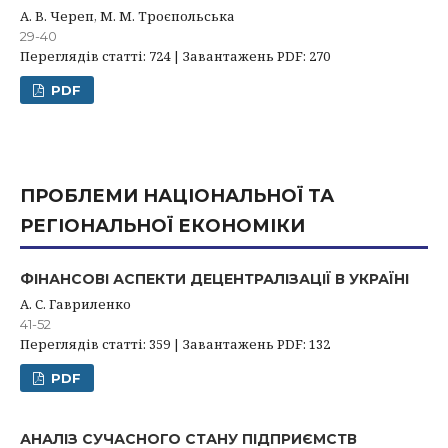
А. В. Череп, М. М. Троєпольська
29-40
Переглядів статті: 724 | Завантажень PDF: 270
PDF
ПРОБЛЕМИ НАЦІОНАЛЬНОЇ ТА
РЕГІОНАЛЬНОЇ ЕКОНОМІКИ
ФІНАНСОВІ АСПЕКТИ ДЕЦЕНТРАЛІЗАЦІЇ В УКРАЇНІ
А. С. Гавриленко
41-52
Переглядів статті: 359 | Завантажень PDF: 132
PDF
АНАЛІЗ СУЧАСНОГО СТАНУ ПІДПРИЄМСТВ