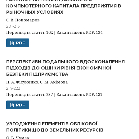
КОМПЬЮТЕРНОГО КАПИТАЛА ПРЕДПРИЯТИЯ В
РЫНОЧНЫХ УСЛОВИЯХ
С. В. Пономарев
201-213
Переглядів статті: 162 | Завантажень PDF: 124
PDF
ПЕРСПЕКТИВИ ПОДАЛЬШОГО ВДОСКОНАЛЕННЯ
ПІДХОДІВ ДО ОЦІНКИ РІВНЯ ЕКОНОМІЧНОЇ
БЕЗПЕКИ ПІДПРИЄМСТВА
П. А. Фісуненко, С. М. Акімова
214-222
Переглядів статті: 237 | Завантажень PDF: 131
PDF
УЗГОДЖЕННЯ ЕЛЕМЕНТІВ ОБЛІКОВОЇ
ПОЛІТИКИЩОДО ЗЕМЕЛЬНИХ РЕСУРСІВ
О. В. Чумак