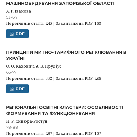
МАШИНОБУДУВАННЯ ЗАПОРІЗЬКОЇ ОБЛАСТІ
А. Г. Іванова
53-64
Переглядів статті: 245 | Завантажень PDF: 160
PDF
ПРИНЦИПИ МИТНО-ТАРИФНОГО РЕГУЛЮВАННЯ В
УКРАЇНІ
О. О. Кахович, А. В. Прудіус
65-77
Переглядів статті: 552 | Завантажень PDF: 286
PDF
РЕГІОНАЛЬНІ ОСВІТНІ КЛАСТЕРИ: ОСОБЛИВОСТІ
ФОРМУВАННЯ ТА ФУНКЦІОНУВАННЯ
Н. Р. Синюра-Ростун
78-88
Переглядів статті: 297 | Завантажень PDF: 107