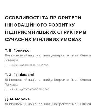
ОСОБЛИВОСТІ ТА ПРІОРИТЕТИ
ІННОВАЦІЙНОГО РОЗВИТКУ
ПІДПРИЄМНИЦЬКИХ СТРУКТУР В
СУЧАСНИХ МІНЛИВИХ УМОВАХ
Т. В. Гринько
Дніпровський національний університет імені Олеся
Гончара
https://orcid.org/0000-0002-7882-4523
Т. З. Гвініашвілі
Дніпровський національний університет імені Олеся
Гончара
https://orcid.org/0000-0002-7961-2549
Д. М. Морока
Дніпровський національний університет імені Олеся