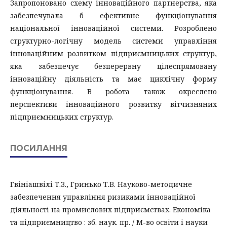
Запропоновано схему інноваційного партнерства, яка
забезпечувала б ефективне функціонування
національної інноваційної системи. Розроблено
структурно-логічну модель системи управління
інноваційним розвитком підприємницьких структур,
яка забезпечує безперервну цілеспрямовану
інноваційну діяльність та має циклічну форму
функціонування. В робота також окреслено
перспективи інноваційного розвитку вітчизняних
підприємницьких структур.
ПОСИЛАННЯ
Гвініашвілі Т.З., Гринько Т.В. Науково-методичне
забезпечення управління ризиками інноваційної
діяльності на промислових підприємствах. Економіка
та підприємництво : зб. наук. пр. / М-во освіти і науки