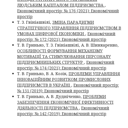
ЛЮДСЬКИМ КАПІТАЛОМ ПІДПРИЄМСТВА
,
Економічний простір: № 176 (2021): Економічний
простір
Т. З. Гвініашвілі,
ЗМІНА ПАРАДИГМИ
СТРАТЕГІЧНОГО УПРАВЛІННЯ ПІДПРИЄМСТВОМ В
УМОВАХ ЦИФРОВОЇ ЕКОНОМІКИ
,
Економічний
простір: № 172 (2021): Економічний простір
Т. В. Гринько, Т. З. Гвініашвілі, А. В. Шинкаренко,
ОСОБЛИВОСТІ ФОРМУВАННЯ МЕХАНІЗМУ
МОТИВАЦІЇ ТА СТИМУЛЮВАННЯ ПЕРСОНАЛУ
ПІДПРИЄМНИЦЬКИХ СТРУКТУР
,
Економічний
простір: № 174 (2021): Економічний простір
Т. В. Гринько, В. А. Козік,
ПРОБЛЕМИ УПРАВЛІННЯ
ІННОВАЦІЙНИМ РОЗВИТКОМ ПРОМИСЛОВИХ
ПІДПРИЄМСТВ В УКРАЇНІ
,
Економічний простір:
№ 151 (2019): Економічний простір
Т. В. Гринько, А. В. Дудніченко,
ПРОБЛЕМИ
ЗАБЕЗПЕЧЕННЯ ЕКОНОМІЧНОЇ ЕФЕКТИВНОСТІ
ДІЯЛЬНОСТІ ПІДПРИЄМСТВА
,
Економічний
простір: № 142 (2019): Економічний простір