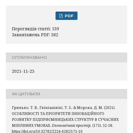
PDF
Переглядів статті: 539
Завантажень PDF: 382
ОПУБЛІКОВАНО
2021-11-23
ЯК ЦИТУВАТИ
Гринько, Т. В., Гвініашвілі, Т. З., & Морока, Д. М. (2021).
ОСОБЛИВОСТІ ТА ПРІОРИТЕТИ ІННОВАЦІЙНОГО
РОЗВИТКУ ПІДПРИЄМНИЦЬКИХ СТРУКТУР В СУЧАСНИХ
МІНЛИВИХ УМОВАХ.
Економічний простір
, (175), 52-58.
https://doi.org/10.32782/2224-6282/175-10