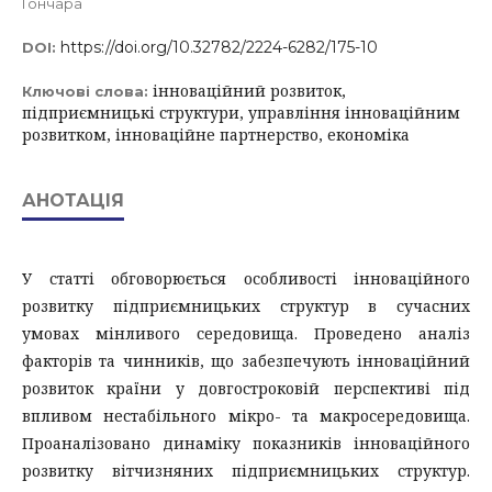
Гончара
https://doi.org/10.32782/2224-6282/175-10
DOI:
інноваційний розвиток,
Ключові слова:
підприємницькі структури, управління інноваційним
розвитком, інноваційне партнерство, економіка
АНОТАЦІЯ
У статті обговорюється особливості інноваційного
розвитку підприємницьких структур в сучасних
умовах мінливого середовища. Проведено аналіз
факторів та чинників, що забезпечують інноваційний
розвиток країни у довгостроковій перспективі під
впливом нестабільного мікро- та макросередовища.
Проаналізовано динаміку показників інноваційного
розвитку вітчизняних підприємницьких структур.