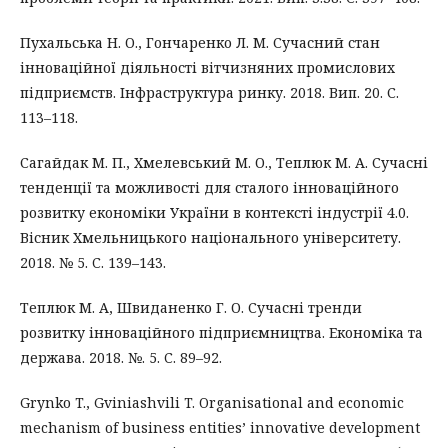
Пухальська Н. О., Гончаренко Л. М. Сучасний стан
інноваційної діяльності вітчизняних промислових
підприємств. Інфраструктура ринку. 2018. Вип. 20. С.
113–118.
Сагайдак М. П., Хмелевський М. О., Теплюк М. А. Сучасні
тенденції та можливості для сталого інноваційного
розвитку економіки України в контексті індустрії 4.0.
Вісник Хмельницького національного університету.
2018. № 5. C. 139–143.
Теплюк М. А, Швиданенко Г. О. Сучасні тренди
розвитку інноваційного підприємництва. Економіка та
держава. 2018. №. 5. C. 89–92.
Grynko T., Gviniashvili T. Organisational and economic
mechanism of business entities’ innovative development