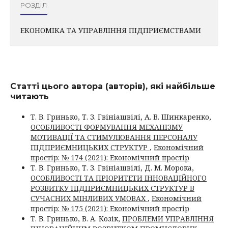
РОЗДІЛ
ЕКОНОМІКА ТА УПРАВЛІННЯ ПІДПРИЄМСТВАМИ
Статті цього автора (авторів), які найбільше
читають
Т. В. Гринько, Т. З. Гвініашвілі, А. В. Шинкаренко,
ОСОБЛИВОСТІ ФОРМУВАННЯ МЕХАНІЗМУ
МОТИВАЦІЇ ТА СТИМУЛЮВАННЯ ПЕРСОНАЛУ
ПІДПРИЄМНИЦЬКИХ СТРУКТУР
,
Економічний
простір: № 174 (2021): Економічний простір
Т. В. Гринько, Т. З. Гвініашвілі, Д. М. Морока,
ОСОБЛИВОСТІ ТА ПРІОРИТЕТИ ІННОВАЦІЙНОГО
РОЗВИТКУ ПІДПРИЄМНИЦЬКИХ СТРУКТУР В
СУЧАСНИХ МІНЛИВИХ УМОВАХ
,
Економічний
простір: № 175 (2021): Економічний простір
Т. В. Гринько, В. А. Козік,
ПРОБЛЕМИ УПРАВЛІННЯ