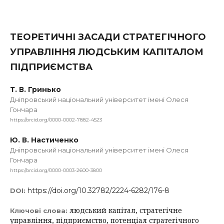
ТЕОРЕТИЧНІ ЗАСАДИ СТРАТЕГІЧНОГО
УПРАВЛІННЯ ЛЮДСЬКИМ КАПІТАЛОМ
ПІДПРИЄМСТВА
Т. В. Гринько
Дніпровський національний університет імені Олеся
Гончара
https://orcid.org/0000-0002-7882-4523
Ю. В. Настиченко
Дніпровський національний університет імені Олеся
Гончара
https://orcid.org/0000-0003-2600-3800
https://doi.org/10.32782/2224-6282/176-8
DOI:
людський капітал, стратегічне
Ключові слова:
управління, підприємство, потенціал стратегічного