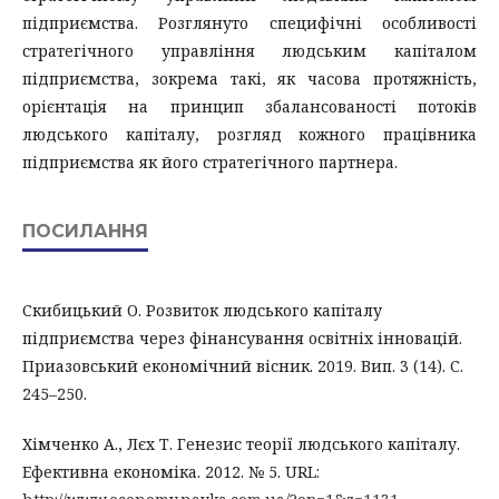
підприємства. Розглянуто специфічні особливості
стратегічного управління людським капіталом
підприємства, зокрема такі, як часова протяжність,
орієнтація на принцип збалансованості потоків
людського капіталу, розгляд кожного працівника
підприємства як його стратегічного партнера.
ПОСИЛАННЯ
Скибицький О. Розвиток людського капіталу
підприємства через фінансування освітніх інновацій.
Приазовський економічний вісник. 2019. Вип. 3 (14). С.
245–250.
Хімченко А., Лєх Т. Генезис теорії людського капіталу.
Ефективна економіка. 2012. № 5. URL: