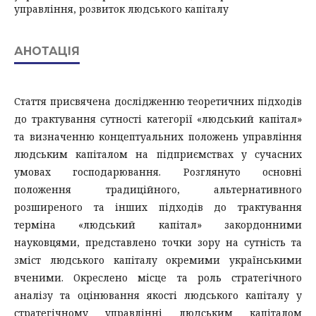
управління, розвиток людського капіталу
АНОТАЦІЯ
Стаття присвячена дослідженню теоретичних підходів
до трактування сутності категорії «людський капітал»
та визначенню концептуальних положень управління
людським капіталом на підприємствах у сучасних
умовах господарювання. Розглянуто основні
положення традиційного, альтернативного
розширеного та інших підходів до трактування
терміна «людський капітал» закордонними
науковцями, представлено точки зору на сутність та
зміст людського капіталу окремими українськими
вченими. Окреслено місце та роль стратегічного
аналізу та оцінювання якості людського капіталу у
стратегічному управлінні людським капіталом