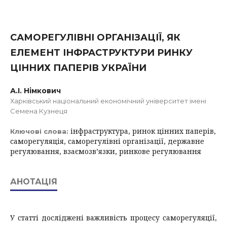
САМОРЕГУЛІВНІ ОРГАНІЗАЦІЇ, ЯК
ЕЛЕМЕНТ ІНФРАСТРУКТУРИ РИНКУ
ЦІННИХ ПАПЕРІВ УКРАЇНИ
А.І. Німкович
Харківський національний економічний університет імені
Семена Кузнеця
інфраструктура, ринок цінних паперів,
Ключові слова:
саморегуляція, саморегулівні організації, державне
регулювання, взаємозв’язки, ринкове регулювання
АНОТАЦІЯ
У статті досліджені важливість процесу саморегуляції,