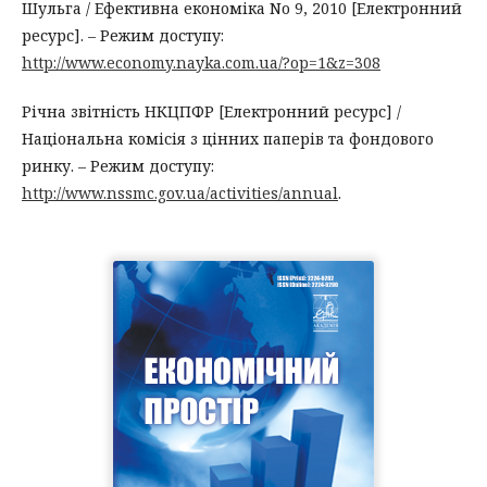
Шульга / Ефективна економіка No 9, 2010 [Електронний
ресурс]. – Режим доступу:
http://www.economy.nayka.com.ua/?op=1&z=308
Річна звітність НКЦПФР [Електронний ресурс] /
Національна комісія з цінних паперів та фондового
ринку. – Режим доступу:
http://www.nssmc.gov.ua/activities/annual
.