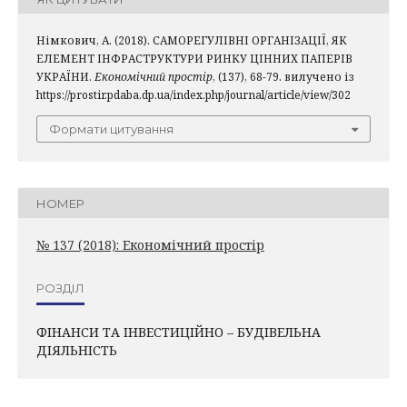
Німкович, А. (2018). САМОРЕГУЛІВНІ ОРГАНІЗАЦІЇ, ЯК
ЕЛЕМЕНТ ІНФРАСТРУКТУРИ РИНКУ ЦІННИХ ПАПЕРІВ
УКРАЇНИ.
Економічний простір
, (137), 68-79. вилучено із
https://prostir.pdaba.dp.ua/index.php/journal/article/view/302
Формати цитування
НОМЕР
№ 137 (2018): Економічний простір
РОЗДІЛ
ФІНАНСИ ТА ІНВЕСТИЦІЙНО – БУДІВЕЛЬНА
ДІЯЛЬНІСТЬ