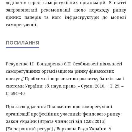
«єдності» серед саморегулівних організацій. В статті
запропоновані рекомендації щодо переходу ринку
цінних паперів та його інфраструктури до моделі
саморегуляції.
ПОСИЛАННЯ
Рекуненко І.І., Бондаренко Є.П. Особливості діяльності
саморегулівних організацій на ринку фінансових
послуг // Проблеми і перспективи розвитку банківської
системи України: зб. наук. праць. – Суми, 2010. − Т. 29. –
С. 394−40
Про затвердження Положення про саморегулівні
організації професійних учасників фондового ринку :
Закон України (Втрата чинності від 12.02.2013)
[Електронний ресурс] / Верховна Рада України. //