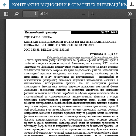
КОНТРАКТНІ ВІДНОСИНИ В СТРАТЕГІЯХ ІНТЕГРАЦІЇ КРАЇН В ГЛОБАЛЬНІ ЛАНЦЮГИ СТВОРЕННЯ ВАРТОСТІ