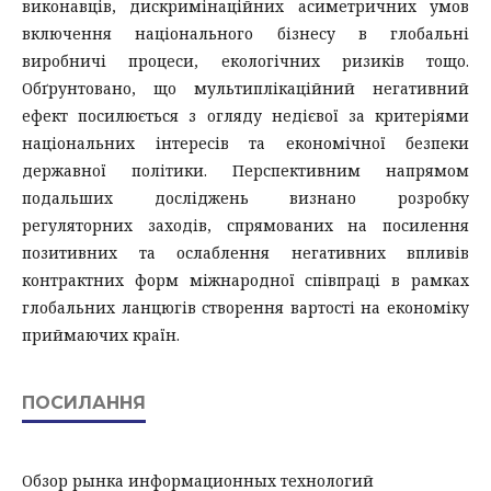
виконавців, дискримінаційних асиметричних умов
включення національного бізнесу в глобальні
виробничі процеси, екологічних ризиків тощо.
Обґрунтовано, що мультиплікаційний негативний
ефект посилюється з огляду недієвої за критеріями
національних інтересів та економічної безпеки
державної політики. Перспективним напрямом
подальших досліджень визнано розробку
регуляторних заходів, спрямованих на посилення
позитивних та ослаблення негативних впливів
контрактних форм міжнародної співпраці в рамках
глобальних ланцюгів створення вартості на економіку
приймаючих країн.
ПОСИЛАННЯ
Обзор рынка информационных технологий