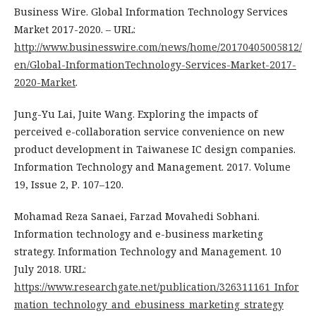
Business Wire. Global Information Technology Services
Market 2017-2020. – URL:
http://www.businesswire.com/news/home/20170405005812/
en/Global-InformationTechnology-Services-Market-2017-
2020-Market
.
Jung-Yu Lai, Juite Wang. Exploring the impacts of
perceived e-collaboration service convenience on new
product development in Taiwanese IC design companies.
Information Technology and Management. 2017. Volume
19, Issue 2, Р. 107–120.
Mohamad Reza Sanaei, Farzad Movahedi Sobhani.
Information technology and e-business marketing
strategy. Information Technology and Management. 10
July 2018. URL:
https://www.researchgate.net/publication/326311161_Infor
mation_technology_and_ebusiness_marketing_strategy