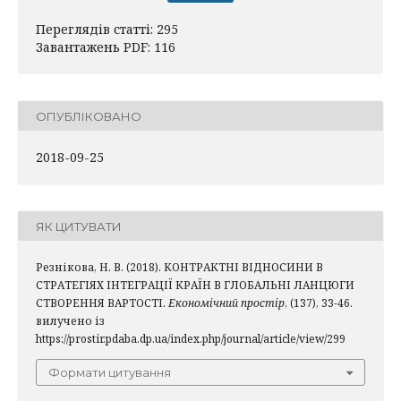
Переглядів статті: 295
Завантажень PDF: 116
ОПУБЛІКОВАНО
2018-09-25
ЯК ЦИТУВАТИ
Резнікова, Н. В. (2018). КОНТРАКТНІ ВІДНОСИНИ В
СТРАТЕГІЯХ ІНТЕГРАЦІЇ КРАЇН В ГЛОБАЛЬНІ ЛАНЦЮГИ
СТВОРЕННЯ ВАРТОСТІ.
Економічний простір
, (137), 33-46.
вилучено із
https://prostir.pdaba.dp.ua/index.php/journal/article/view/299
Формати цитування