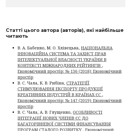
Статті цього автора (авторів), які найбільше
читають
В. А. Бабенко, М. О. Хлівецька,
НАЦІОНАЛЬНА
ІННОВАЦІЙНА СИСТЕМА ТА ЗАХИСТ ПРАВ
ІНТЕЛЕКТУАЛЬНОЇ ВЛАСНОСТІ УКРАЇНИ В
КОНТЕКСТІ МІЖНАРОДНИХ РЕЙТИНГІВ
,
Економічний простір: № 136 (2018): Економічний
простір
В. С. Чала, К. В. Рибіна,
СТРАТЕГІЇЇ
СТИМУЛЮВАННЯ ЕКСПОРТУ ПРОДУКЦІЇ
КРЕАТИВНИХ ІНДУСТРІЙ В КРАЇНАХ ЄС
,
Економічний простір: № 147 (2019): Економічний
простір
В. С. Чала, А. В. Глущенко,
ОСОБЛИВОСТІ
ІНТЕГРАЦІЇ НОВИХ ЧЛЕНІВ ЄС ДО
БАГАТОРІВНЕВОЇ СИСТЕМИ ФІНАНСУВАННЯ
ПРОГРАМ СТАЛОГО РОЗВИТКУ
,
Економічний