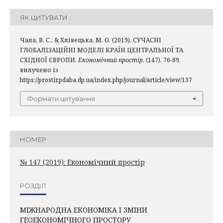
ЯК ЦИТУВАТИ
Чала, В. С., & Хлівецька, М. О. (2019). СУЧАСНІ
ГЛОБАЛІЗАЦІЙНІ МОДЕЛІ КРАЇН ЦЕНТРАЛЬНОЇ ТА
СХІДНОЇ ЄВРОПИ.
Економічний простір
, (147), 76-89.
вилучено із
https://prostir.pdaba.dp.ua/index.php/journal/article/view/137
Формати цитування
НОМЕР
№ 147 (2019): Економічний простір
РОЗДІЛ
МІЖНАРОДНА ЕКОНОМІКА І ЗМІНИ
ГЕОЕКОНОМІЧНОГО ПРОСТОРУ