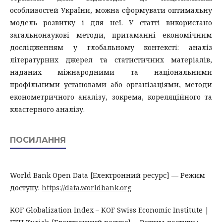
особливостей України, можна сформувати оптимальну
модель розвитку і для неї. У статті використано
загальнонаукові методи, притаманні економічним
дослідженням у глобальному контексті: аналіз
літературних джерел та статистичних матеріалів,
наданих міжнародними та національними
профільними установами або організаціями, методи
економетричного аналізу, зокрема, кореляційного та
кластерного аналізу.
ПОСИЛАННЯ
World Bank Open Data [Електронний ресурс] — Режим
доступу:
https://data.worldbank.org
KOF Globalization Index – KOF Swiss Economic Institute |