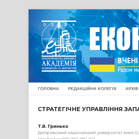
ГОЛОВНА
РЕДАКЦІЙНА КОЛЕГІЯ
АРХІВ
СТРАТЕГІЧНЕ УПРАВЛІННЯ ЗА
Т.В. Гринько
Дніпровський національний університет імені 
https://orcid.org/0000-0002-7882-4523