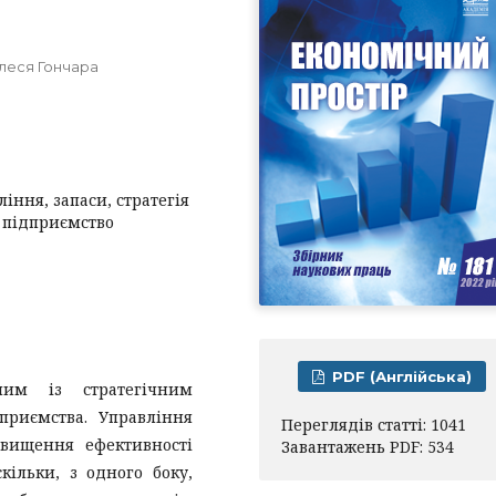
Олеся Гончара
ління, запаси, стратегія
е підприємство
PDF (Англійська)
ним із стратегічним
приємства. Управління
Переглядів статті: 1041
двищення ефективності
Завантажень PDF: 534
кільки, з одного боку,