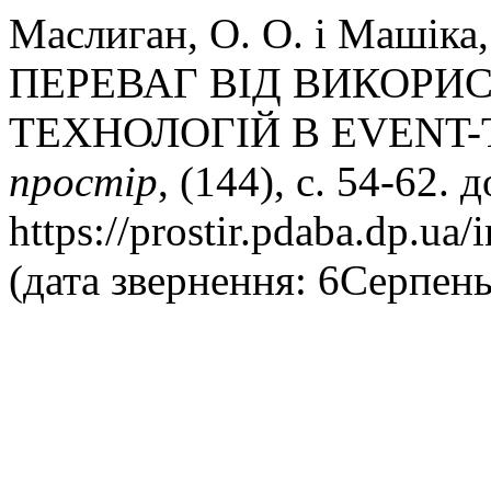
Маслиган, О. О. і Машіка
ПЕРЕВАГ ВІД ВИКОРИ
ТЕХНОЛОГІЙ В EVENT-
простір
, (144), с. 54-62. 
https://prostir.pdaba.dp.ua/
(дата звернення: 6Серпень