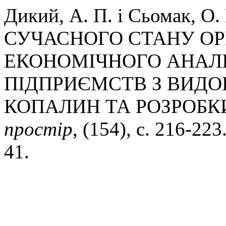
Дикий, А. П. і Сьомак, О
СУЧАСНОГО СТАНУ ОР
ЕКОНОМІЧНОГО АНАЛІ
ПІДПРИЄМСТВ З ВИД
КОПАЛИН ТА РОЗРОБКИ
простір
, (154), с. 216-22
41.