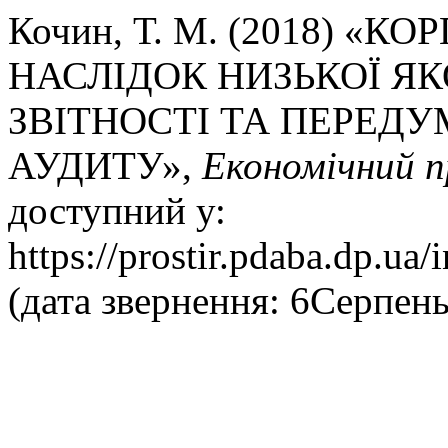
Кочин, Т. М. (2018) «
НАСЛІДОК НИЗЬКОЇ ЯК
ЗВІТНОСТІ ТА ПЕРЕД
АУДИТУ»,
Економічний п
доступний у:
https://prostir.pdaba.dp.ua/
(дата звернення: 6Серпень