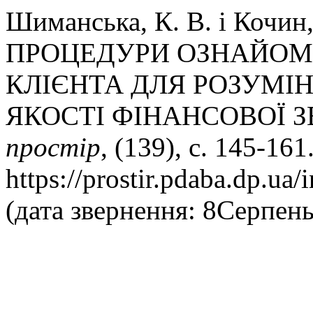
Шиманська, К. В. і Кочи
ПРОЦЕДУРИ ОЗНАЙОМ
КЛІЄНТА ДЛЯ РОЗУМІ
ЯКОСТІ ФІНАНСОВОЇ З
простір
, (139), с. 145-16
https://prostir.pdaba.dp.ua/
(дата звернення: 8Серпень