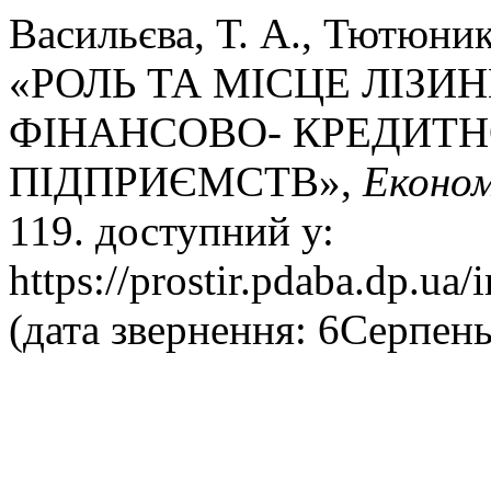
Васильєва, Т. А., Тютюник,
«РОЛЬ ТА МІСЦЕ ЛІЗИ
ФІНАНСОВО- КРЕДИТН
ПІДПРИЄМСТВ»,
Економ
119. доступний у:
https://prostir.pdaba.dp.ua/
(дата звернення: 6Серпень