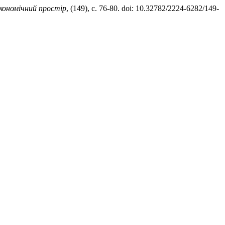
кономічний простір
, (149), с. 76-80. doi: 10.32782/2224-6282/149-