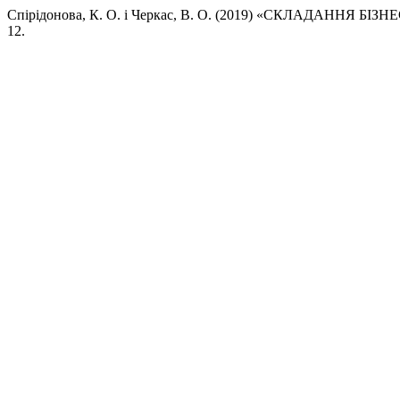
Спірідонова, К. О. і Черкас, В. О. (2019) «СКЛАДАН
12.