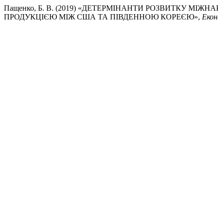
Пащенко, Б. В. (2019) «ДЕТЕРМІНАНТИ РОЗВИТКУ МІ
ПРОДУКЦІЄЮ МІЖ США ТА ПІВДЕННОЮ КОРЕЄЮ»,
Екон