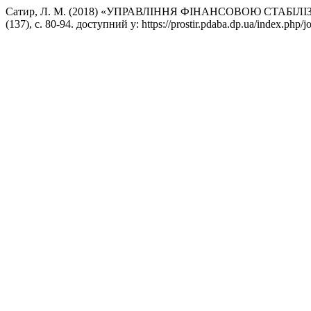
Сатир, Л. М. (2018) «УПРАВЛІННЯ ФІНАНСОВОЮ СТА
(137), с. 80-94. доступний у: https://prostir.pdaba.dp.ua/index.php