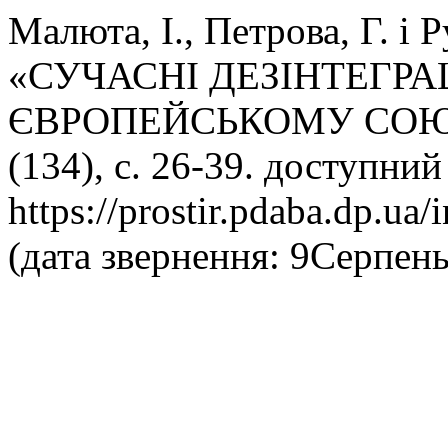
Малюта, І., Петрова, Г. і 
«СУЧАСНІ ДЕЗІНТЕГРА
ЄВРОПЕЙСЬКОМУ СОЮ
(134), с. 26-39. доступний
https://prostir.pdaba.dp.ua/
(дата звернення: 9Серпень