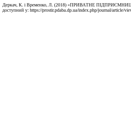
Деркач, К. і Временко, Л. (2018) «ПРИВАТНЕ ПІДПРИЄМ
доступний у: https://prostir.pdaba.dp.ua/index.php/journal/article