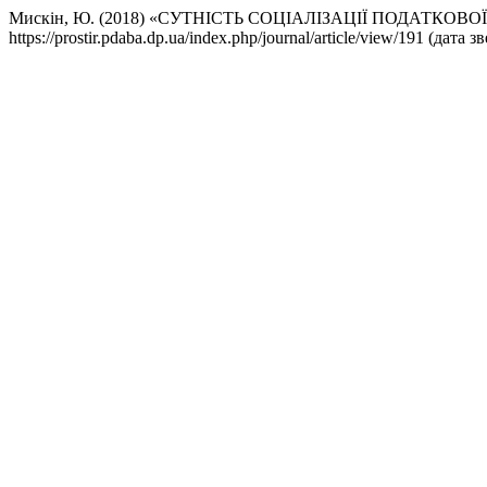
Мискін, Ю. (2018) «СУТНІСТЬ СОЦІАЛІЗАЦІЇ ПОДАТКОВО
https://prostir.pdaba.dp.ua/index.php/journal/article/view/191 (дат