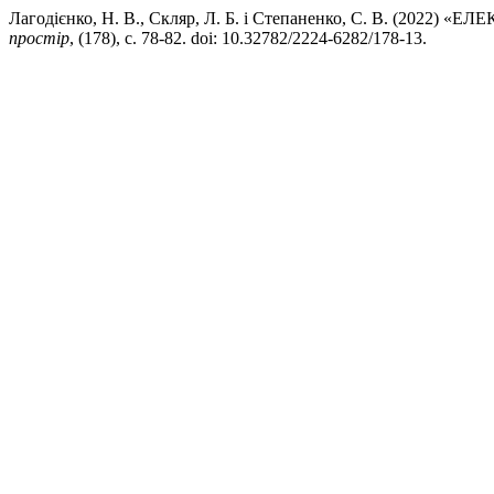
Лагодієнко, Н. В., Скляр, Л. Б. і Степаненко, С. В. 
простір
, (178), с. 78-82. doi: 10.32782/2224-6282/178-13.