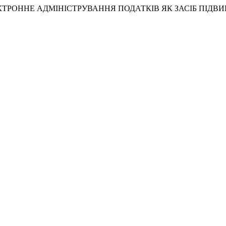
(2022) «ЕЛЕКТРОННЕ АДМІНІСТРУВАННЯ ПОДАТКІВ ЯК ЗАСІБ 