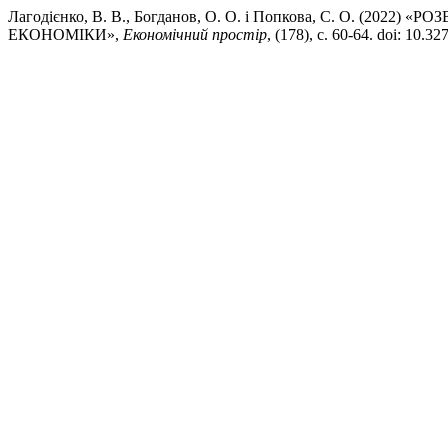
Лагодієнко, В. В., Богданов, О. О. і Попкова, С. О. (2
ЕКОНОМІКИ»,
Економічний простір
, (178), с. 60-64. doi: 10.