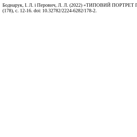
Боднарук, І. Л. і Перович, Л. Л. (2022) «ТИПОВИЙ ПО
(178), с. 12-16. doi: 10.32782/2224-6282/178-2.