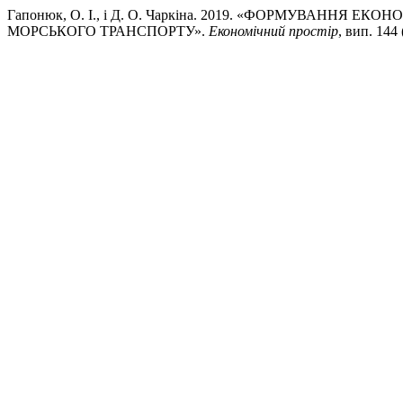
Гапонюк, О. І., і Д. О. Чаркіна. 2019. «ФОРМУВАНН
МОРСЬКОГО ТРАНСПОРТУ».
Економічний простір
, вип. 144 