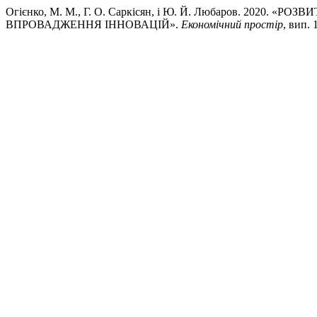
Огієнко, М. М., Г. О. Саркісян, і Ю. Й. Любаров. 202
ВПРОВАДЖЕННЯ ІННОВАЦІЙ».
Економічний простір
, вип. 