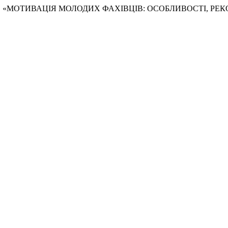
ька. 2019. «МОТИВАЦІЯ МОЛОДИХ ФАХІВЦІВ: ОСОБЛИВОСТІ, Р