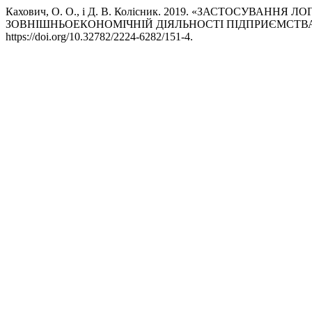
Кахович, О. О., і Д. В. Колісник. 2019. «ЗАСТОСУВА
ЗОВНІШНЬОЕКОНОМІЧНІЙ ДІЯЛЬНОСТІ ПІДПРИЄМСТВ
https://doi.org/10.32782/2224-6282/151-4.