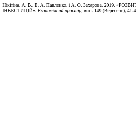
Нікітіна, А. В., Е. А. Павленко, і А. О. Захарова. 20
ІНВЕСТИЦІЙ».
Економічний простір
, вип. 149 (Вересень), 41-44