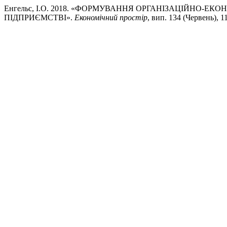
Енгельс, І.О. 2018. «ФОРМУВАННЯ ОРГАНІЗАЦІЙНО-Е
ПІДПРИЄМСТВІ».
Економічний простір
, вип. 134 (Червень), 117