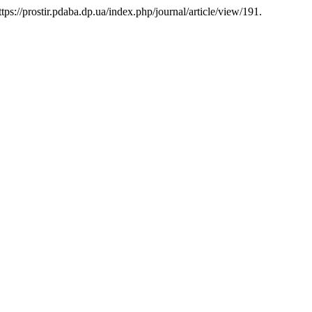
ps://prostir.pdaba.dp.ua/index.php/journal/article/view/191.