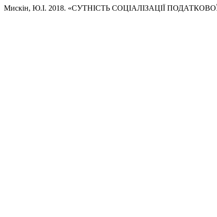
Мискін, Ю.І. 2018. «СУТНІСТЬ СОЦІАЛІЗАЦІЇ ПОДАТКОВ