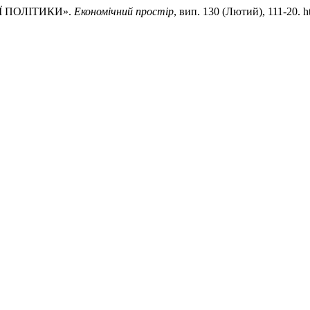
ОЇ ПОЛІТИКИ».
Економічний простір
, вип. 130 (Лютий), 111-20. htt