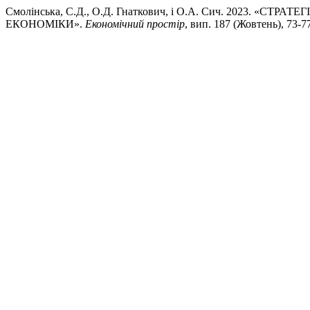
Смолінська, С.Д., О.Д. Гнаткович, і О.А. Сич. 2023. «
ЕКОНОМІКИ».
Економічний простір
, вип. 187 (Жовтень), 73-77