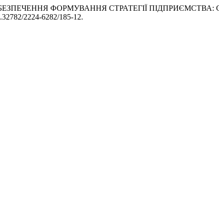
ІЙНЕ ЗАБЕЗПЕЧЕННЯ ФОРМУВАННЯ СТРАТЕГІЇ ПІДПРИЄМСТВ
10.32782/2224-6282/185-12.