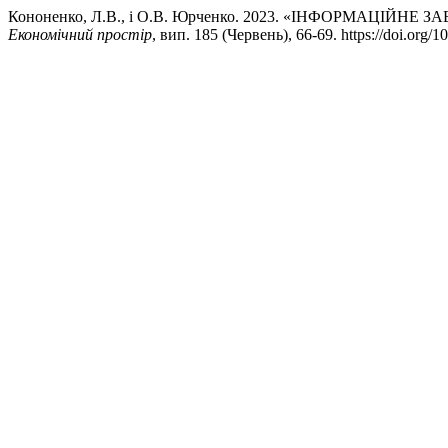
Кононенко, Л.В., і О.В. Юрченко. 2023. «ІНФОРМАЦ
Економічний простір
, вип. 185 (Червень), 66-69. https://doi.org/