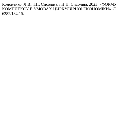
Кононенко, Л.В., І.П. Сисоліна, і Н.П. Сисоліна. 20
КОМПЛЕКСУ В УМОВАХ ЦИРКУЛЯРНОЇ ЕКОНОМІКИ».
Е
6282/184-15.