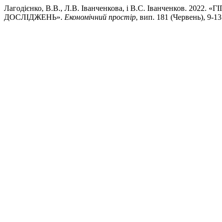
Лагодієнко, В.В., Л.В. Іванченкова, і В.С. Іванченков
ДОСЛІДЖЕНЬ».
Економічний простір
, вип. 181 (Червень), 9-13