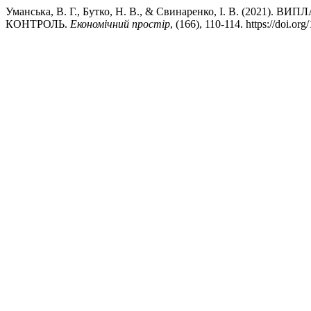
Уманська, В. Г., Бутко, Н. В., & Свинаренко, І. В. (2
КОНТРОЛЬ.
Економічний простір
, (166), 110-114. https://doi.o