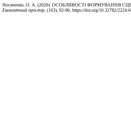
Носаченко, О. А. (2020). ОСОБЛИВОСТІ ФОРМУВАНН
Економічний простір
, (163), 92-96. https://doi.org/10.32782/2224