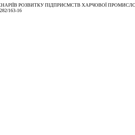
Я СЦЕНАРІЇВ РОЗВИТКУ ПІДПРИЄМСТВ ХАРЧОВОЇ ПРОМИ
-6282/163-16