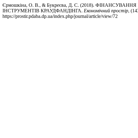
Єрмошкіна, О. В., & Букреєва, Д. С. (2018). ФІНАНС
ІНСТРУМЕНТІВ КРАУДФАНДІНГА.
Економічний простір
, (1
https://prostir.pdaba.dp.ua/index.php/journal/article/view/72