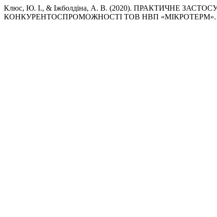
Клюс, Ю. І., & Іжболдіна, А. В. (2020). ПРАКТИЧНЕ З
КОНКУРЕНТОСПРОМОЖНОСТІ ТОВ НВП «МІКРОТЕРМ»