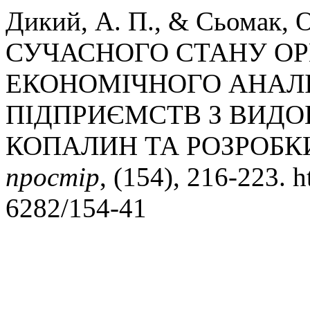
Дикий, А. П., & Сьомак, 
СУЧАСНОГО СТАНУ ОР
ЕКОНОМІЧНОГО АНАЛІ
ПІДПРИЄМСТВ З ВИД
КОПАЛИН ТА РОЗРОБКИ
простір
, (154), 216-223. h
6282/154-41