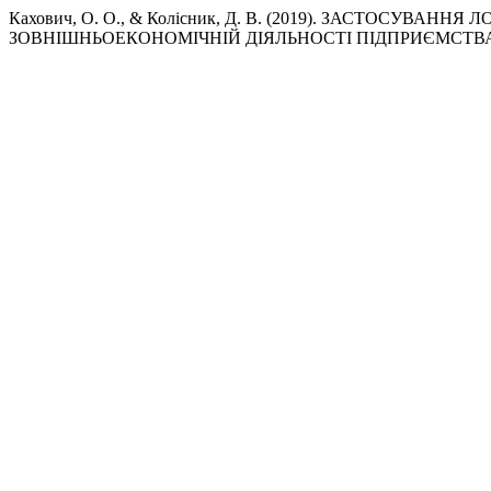
Кахович, О. О., & Колісник, Д. В. (2019). ЗАСТОСУВ
ЗОВНІШНЬОЕКОНОМІЧНІЙ ДІЯЛЬНОСТІ ПІДПРИЄМСТВ