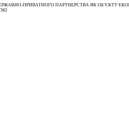
АЦІЇ ДЕРЖАВНО-ПРИВАТНОГО ПАРТНЕРСТВА ЯК ОБ’ЄКТУ Е
/382