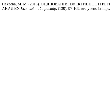
Нахаєва, М. М. (2018). ОЦІНЮВАННЯ ЕФЕКТИВНОСТІ Р
АНАЛІЗУ.
Економічний простір
, (139), 97-109. вилучено із https: