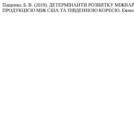
Пащенко, Б. В. (2019). ДЕТЕРМІНАНТИ РОЗВИТКУ МІ
ПРОДУКЦІЄЮ МІЖ США ТА ПІВДЕННОЮ КОРЕЄЮ.
Еконо