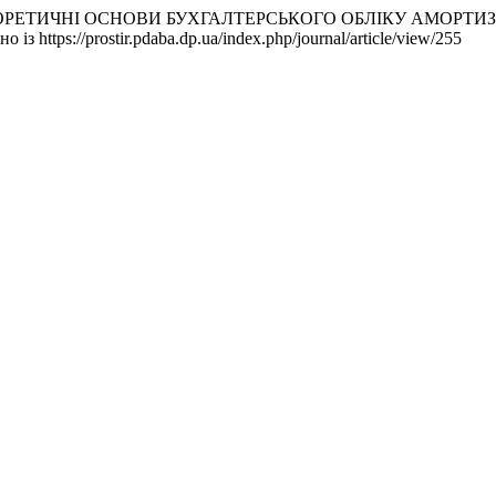
НО-ТЕОРЕТИЧНІ ОСНОВИ БУХГАЛТЕРСЬКОГО ОБЛІКУ АМОРТ
о із https://prostir.pdaba.dp.ua/index.php/journal/article/view/255