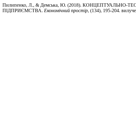
Пилипенко, Л., & Демська, Ю. (2018). КОНЦЕПТУАЛЬ
ПІДПРИЄМСТВА.
Економічний простір
, (134), 195-204. вилучен