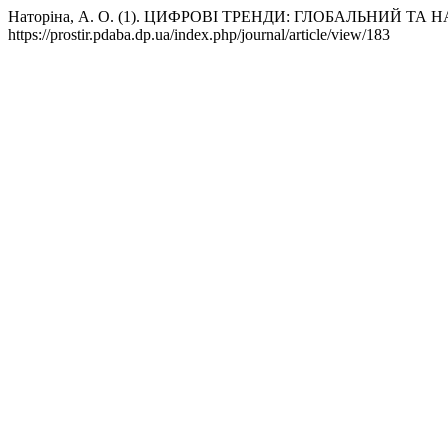
Наторіна, А. О. (1). ЦИФРОВІ ТРЕНДИ: ГЛОБАЛЬНИЙ Т
https://prostir.pdaba.dp.ua/index.php/journal/article/view/183