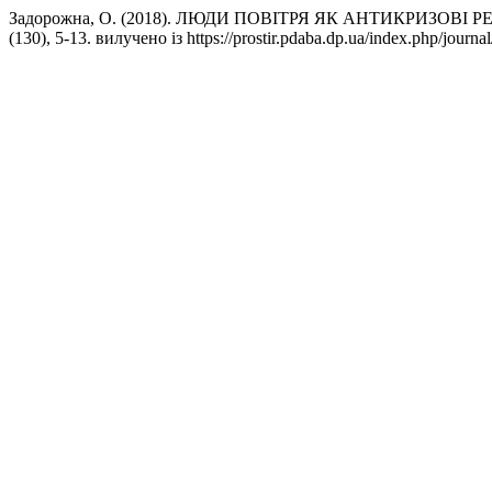
Задорожна, О. (2018). ЛЮДИ ПОВІТРЯ ЯК АНТИКРИЗО
(130), 5-13. вилучено із https://prostir.pdaba.dp.ua/index.php/journal